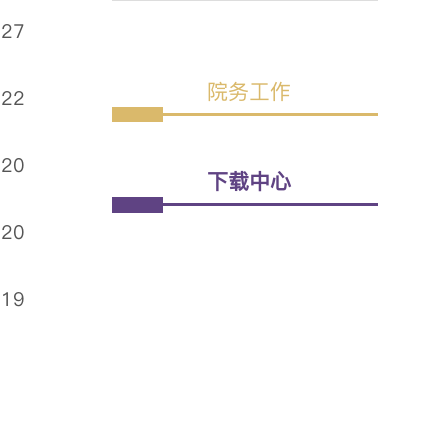
.27
院务工作
.22
.20
下载中心
.20
.19